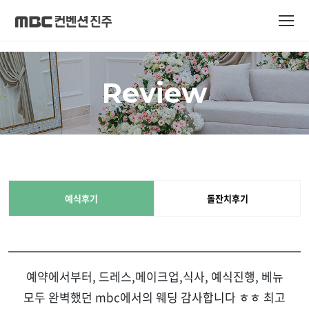
Review
예식후기
돌잔치후기
예약에서부터, 드레스,메이크업,식사, 예식진행, 베뉴
모두 완벽했던 mbc에서의 웨딩 감사합니다 ㅎㅎ 최고