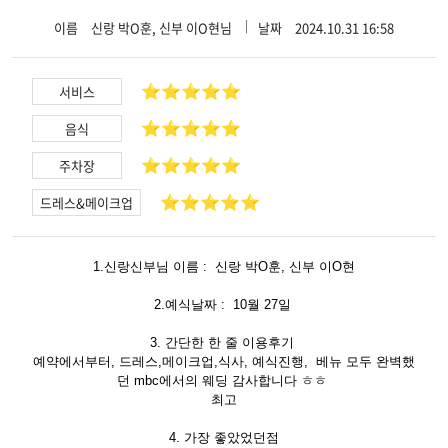
이름
신랑 박O훈, 신부 이O현님
날짜
2024.10.31 16:58
⭐️⭐️⭐️⭐️⭐️
서비스
⭐️⭐️⭐️⭐️⭐️
음식
⭐️⭐️⭐️⭐️⭐️
주차장
⭐️⭐️⭐️⭐️⭐️
드레스&메이크업
1.신랑신부님 이름 : 신랑 박O훈, 신부 이O현
2.예식날짜 : 10월 27일
3. 간단한 한 줄 이용후기
예약에서부터, 드레스,메이크업,식사, 예식진행, 베뉴 모두 완벽했
던 mbc에서의 웨딩 감사합니다 ㅎㅎ
최고
4. 가장 좋았었던점