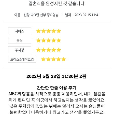
결혼식을 완성시킨 것 같습니다.
이름
신랑 박O민 신부 정O영님
날짜
2023.02.15 11:41
⭐️⭐️⭐️⭐️⭐️
서비스
⭐️⭐️⭐️⭐️⭐️
음식
⭐️⭐️⭐️⭐️⭐️
주차장
⭐️⭐️⭐️⭐️⭐️
드레스&메이크업
2022년 5월 28일 11:30분 2관
간단한 한줄 이용 후기
MBC웨딩홀을 하객으로 종종 이용하면서, 내가 결혼을
하게 된다면 꼭 이곳에서 하고싶다는 생각을 했었어요,
넓은 주차장과 맛있는 뷔페는 멀리서 오시는 손님들이
불편함없이 이용하기에 최고라고 생각을 했었거든요.