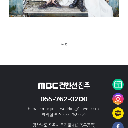
목록
055-762-0200
E-mail: mbcjinju_wedding@naver.com
예약실 팩스: 055-762-0082
경상남도 진주시 동진로 415(충무공동)