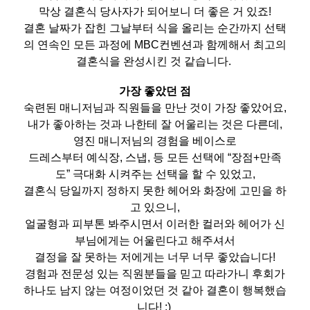
막상 결혼식 당사자가 되어보니 더 좋은 거 있죠!
결혼 날짜가 잡힌 그날부터 식을 올리는 순간까지 선택
의 연속인 모든 과정에 MBC컨벤션과 함께해서 최고의
결혼식을 완성시킨 것 같습니다.
가장 좋았던 점
숙련된 매니저님과 직원들을 만난 것이 가장 좋았어요,
내가 좋아하는 것과 나한테 잘 어울리는 것은 다른데,
영진 매니저님의 경험을 베이스로
드레스부터 예식장, 스냅, 등 모든 선택에 “장점+만족
도” 극대화 시켜주는 선택을 할 수 있었고,
결혼식 당일까지 정하지 못한 헤어와 화장에 고민을 하
고 있으니,
얼굴형과 피부톤 봐주시면서 이러한 컬러와 헤어가 신
부님에게는 어울린다고 해주셔서
결정을 잘 못하는 저에게는 너무 너무 좋았습니다!
경험과 전문성 있는 직원분들을 믿고 따라가니 후회가
하나도 남지 않는 여정이었던 것 같아 결혼이 행복했습
니다! :)