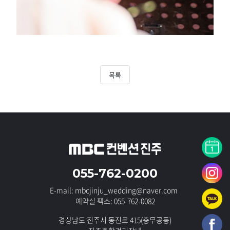
목록
055-762-0200
E-mail: mbcjinju_wedding@naver.com
예약실 팩스: 055-762-0082
경상남도 진주시 동진로 415(충무공동)