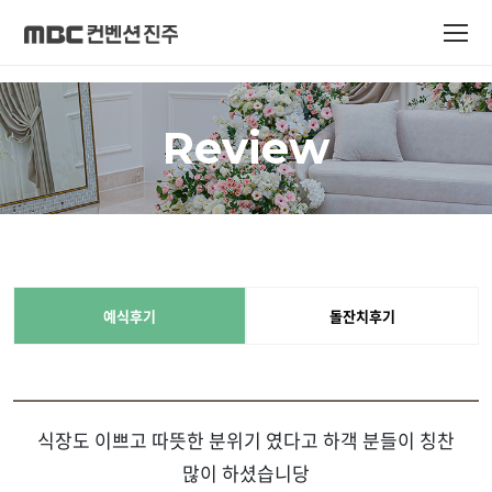
Review
예식후기
돌잔치후기
식장도 이쁘고 따뜻한 분위기 였다고 하객 분들이 칭찬
많이 하셨습니당