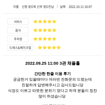
이름
신랑 윤O욱 신부 정O진님
날짜
2022.10.11 10:07
⭐️⭐️⭐️⭐️⭐️
서비스
⭐️⭐️⭐️⭐️⭐️
음식
⭐️⭐️⭐️⭐️⭐️
주차장
⭐️⭐️⭐️⭐️⭐️
드레스&메이크업
2022.09.25 11:00 3관 채플홀
간단한 한줄 이용 후기
궁금한거 있을때마다 여러번 전화문의 드렸는데
친절하게 답변해주시고 감사드립니당
식장도 이쁘고 따뜻한 분위기 였다고 하객 분들이 칭찬
많이 하셨습니당