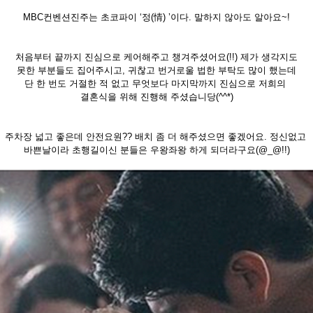
MBC컨벤션진주는 초코파이 ‘정(情) ’이다. 말하지 않아도 알아요~!
처음부터 끝까지 진심으로 케어해주고 챙겨주셨어요(!!) 제가 생각지도
못한 부분들도 집어주시고, 귀찮고 번거로울 법한 부탁도 많이 했는데
단 한 번도 거절한 적 없고 무엇보다 마지막까지 진심으로 저희의
결혼식을 위해 진행해 주셨습니당(^^*)
주차장 넓고 좋은데 안전요원?? 배치 좀 더 해주셨으면 좋겠어요. 정신없고
바쁜날이라 초행길이신 분들은 우왕좌왕 하게 되더라구요(@_@!!)