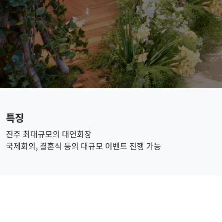
특징
진주 최대규모의 대연회장
국제회의, 결혼식 등의 대규모 이벤트 진행 가능