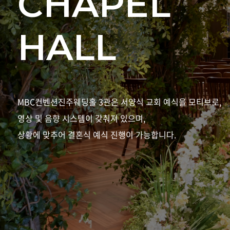
CHAPEL
HALL
MBC컨벤션진주웨딩홀 3관은 서양식 교회 예식을 모티브로,
영상 및 음향 시스템이 갖춰져 있으며,
상황에 맞추어 결혼식 예식 진행이 가능합니다.