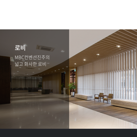
로비
MBC컨벤션진주의
넓고 화사한 로비