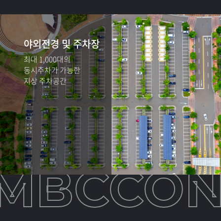
야외전경 및 주차장
최대 1,000대의
동시주차가 가능한
지상 주차공간
MBCCON