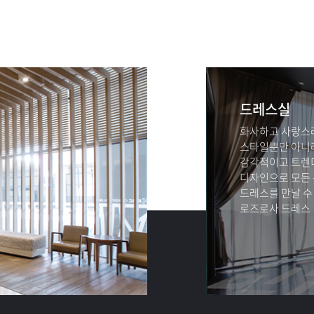
드레스실
화사하고 사랑스
스타일뿐만 아니
감각적이고 트렌
디자인으로 모든
드레스를 만날 수
로즈로사 드레스