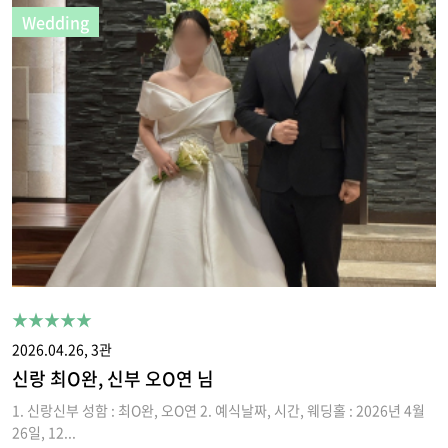
Wedding
★★★★★
2026.04.26, 3관
신랑 최O완, 신부 오O연 님
1. 신랑신부 성함 : 최O완, 오O연 2. 예식날짜, 시간, 웨딩홀 : 2026년 4월
26일, 12...