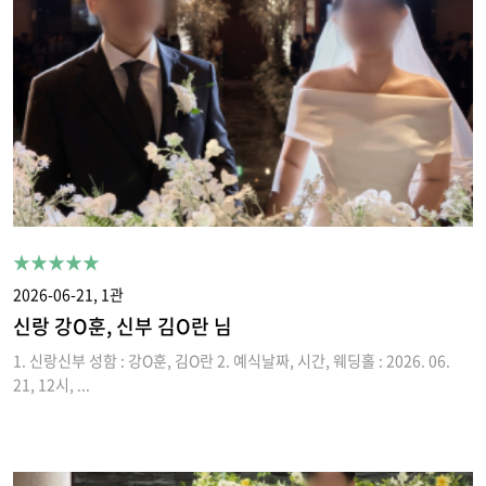
★★★★★
2026-06-21, 1관
신랑 강O훈, 신부 김O란 님
1. 신랑신부 성함 : 강O훈, 김O란 2. 예식날짜, 시간, 웨딩홀 : 2026. 06.
21, 12시, ...