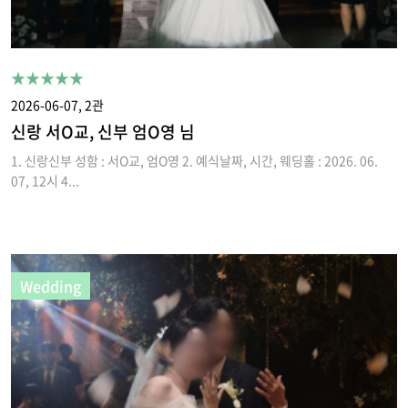
★★★★★
2026-06-07, 2관
신랑 서O교, 신부 엄O영 님
1. 신랑신부 성함 : 서O교, 엄O영 2. 예식날짜, 시간, 웨딩홀 : 2026. 06.
07, 12시 4...
Wedding