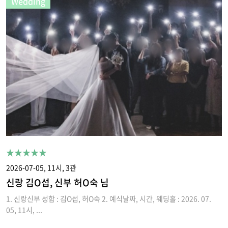
Wedding
★★★★★
2026-07-05, 11시, 3관
신랑 김O섭, 신부 허O숙 님
1. 신랑신부 성함 : 김O섭, 허O숙 2. 예식날짜, 시간, 웨딩홀 : 2026. 07.
05, 11시, ...