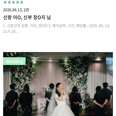
★★★★★
2026.06.13, 2관
신랑 이O, 신부 장O지 님
1. 신랑신부 성함 : 이O, 장O지 2. 예식날짜, 시간, 웨딩홀 : 2026. 06. 13,
11시 20...
Wedding