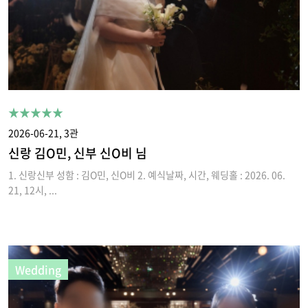
★★★★★
2026-06-21, 3관
신랑 김O민, 신부 신O비 님
1. 신랑신부 성함 : 김O민, 신O비 2. 예식날짜, 시간, 웨딩홀 : 2026. 06.
21, 12시, ...
Wedding