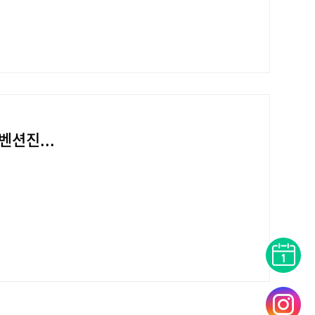
션진...