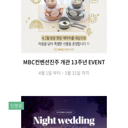
MBC컨벤션진주 개관 13주년 EVENT
4월 1일 부터 ~ 5월 31일 까지
진행중