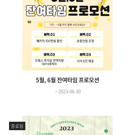
5월, 6월 잔여타임 프로모션
~ 2023-06-30
종료됨