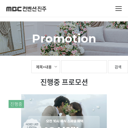
Promotion
검색
진행중 프로모션
진행중