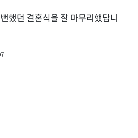
칠뻔했던 결혼식을 잘 마무리했답니
07