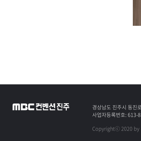
경상남도 진주시 동진로
사업자등록번호: 613-8
Copyrightⓒ 2020 by