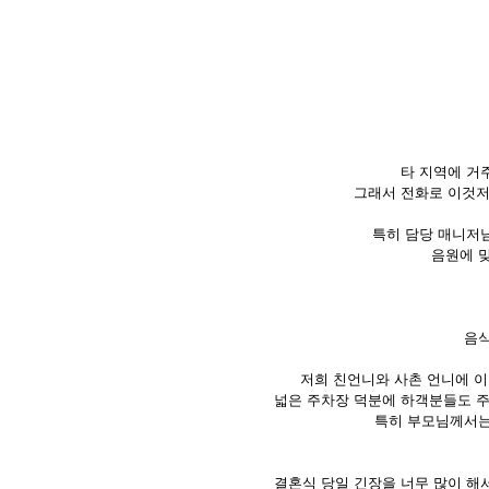
타 지역에 거
그래서 전화로 이것저
특히 담당 매니저님
음원에 
음식
저희 친언니와 사촌 언니에 이
넓은 주차장 덕분에 하객분들도 주
특히 부모님께서는
결혼식 당일 긴장을 너무 많이 해