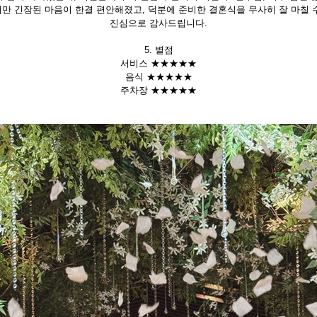
만 긴장된 마음이 한결 편안해졌고, 덕분에 준비한 결혼식을 무사히 잘 마칠 
진심으로 감사드립니다.
5. 별점
서비스 ★★★★★
음식 ★★★★★
주차장 ★★★★★