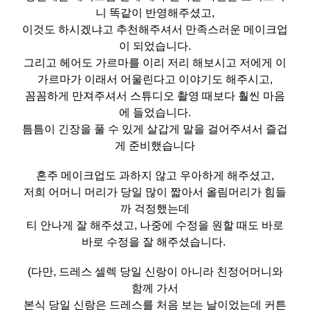
니 똑같이 반영해주셨고,
이것도 하시겠냐고 추천해주셔서 만족스러운 메이크업
이 되었습니다.
그리고 헤어도 가르마를 이리 저리 해보시고 저에게 이
가르마가 이래서 어울린다고 이야기도 해주시고,
꼼꼼하게 만져주셔서 스튜디오 촬영 때보다 훨씬 마음
에 들었습니다.
틈틈이 긴장을 풀 수 있게 살갑게 말을 걸어주셔서 즐겁
게 준비했습니다
혼주 메이크업도 과하지 않고 우아하게 해주셨고,
저희 어머니 머리가 당일 많이 짧아서 올림머리가 힘들
까 걱정했는데
티 안나게 잘 해주셨고, 나중에 수정을 원할 때도 바로
바로 수정을 잘 해주셨습니다.
(다만, 드레스 셀렉 당일 신랑이 아니라 친정어머니와
함께 가서
본식 당일 신랑은 드레스를 처음 보는 날이었는데 커튼