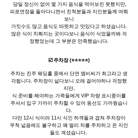
당일 정신이 없어 몇 가지 음식을 먹어보진 못했지만,
피로연장을 돌아다니면서 친척분들과 지인분들께 여쭤
보니
가짓수도 많고 음식도 따뜻하고 맛있다고 하셨습니다.
많은 식이 치뤄지는 곳이다보니 음식이 식었을까봐 걱
정했었는데 그 부분은 만족했습니다.
☑️ 주차장 (⭐️⭐️⭐️⭐️⭐️)
주차는 진주 웨딩홀 중에서 단연 엠비씨가 최고라고 생
각됩니다. 주차장이 넓다보니 오래 걸어야하나 걱정했
지만,
식 준비를 해야하는 가족들에게 VIP 차량 표시종이를
주셔서 입구 가까이 주차할 수 있어 동선도 가까웠습니
다.
다만 12시 식이라 11시 식인 하객들과 겹쳐 주차장이
무척 넓음에도 불구하고 꽤 멀리 차를 주차하고 온 지인
들도 계셨습니다.