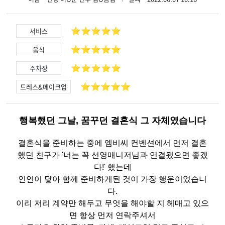
⭐️⭐️⭐️⭐️⭐️
서비스
⭐️⭐️⭐️⭐️⭐️
음식
⭐️⭐️⭐️⭐️⭐️
주차장
⭐️⭐️⭐️⭐️⭐️
드레스&메이크업
행복했던 그날, 꿈꾸던 결혼식 그 자체였습니다
결혼식을 준비하는 중에 엠비씨 컨벤션에서 먼저 결혼
했던 친구가 '너는 꼭 선영매니저님과 연결됐으면 좋겠
다!' 했는데
인연이 닿아 함께 준비하게된 것이 가장 행운이었습니
다.
이리 저리 계약만 해두고 무엇을 해야할 지 헤매고 있으
면 항상 먼저 연락주셔서