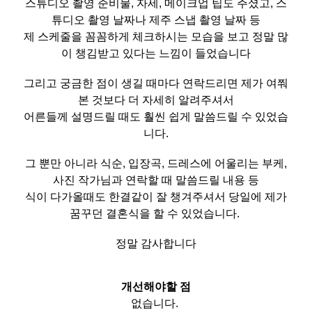
스튜디오 촬영 준비물, 자세, 메이크업 팁도 주셨고, 스
튜디오 촬영 날짜나 제주 스냅 촬영 날짜 등
제 스케줄을 꼼꼼하게 체크하시는 모습을 보고 정말 많
이 챙김받고 있다는 느낌이 들었습니다
그리고 궁금한 점이 생길 때마다 연락드리면 제가 여쭤
본 것보다 더 자세히 알려주셔서
어른들께 설명드릴 때도 훨씬 쉽게 말씀드릴 수 있었습
니다.
그 뿐만 아니라 식순, 입장곡, 드레스에 어울리는 부케,
사진 작가님과 연락할 때 말씀드릴 내용 등
식이 다가올때도 한결같이 잘 챙겨주셔서 당일에 제가
꿈꾸던 결혼식을 할 수 있었습니다.
정말 감사합니다
개선해야할 점
없습니다.