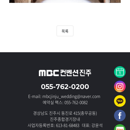
목록
055-762-0200
E-mail: mbcjinju_wedding@naver.com
예약실 팩스: 055-762-0082
경상남도 진주시 동진로 415(충무공동)
진주종합경기장내
사업자등록번호: 613-81-68483 대표: 강윤석