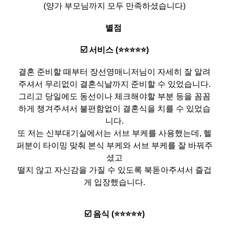
(양가 부모님까지 모두 만족하셨습니다)
별점
☑️ 서비스 (⭐️⭐️⭐️⭐️⭐️)
결혼 준비할 때부터 장선영매니저님이 자세히 잘 알려
주셔서 무리없이 결혼식날까지 준비할 수 있었습니다.
그리고 당일에도 동선이나 체크해야할 부분 등을 꼼꼼
하게 챙겨주셔서 불편함없이 결혼식을 치를 수 있었습
니다.
또 저는 신부대기실에서는 서브 부케를 사용했는데, 헬
퍼분이 타이밍 맞춰 본식 부케와 서브 부케를 잘 바꿔주
셨고
떨지 않고 자신감을 가질 수 있도록 북돋아주셔서 즐겁
게 입장했습니다.
☑️ 음식 (⭐️⭐️⭐️⭐️⭐️)